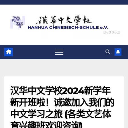
跳
至
内
容
汉华中文学校2024新学年
新开班啦！诚邀加入我们的
中文学习之旅 (各类文艺体
育兴趣班欢迎咨询)