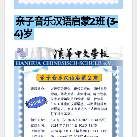
亲子音乐汉语启蒙2班 (3-
4)岁