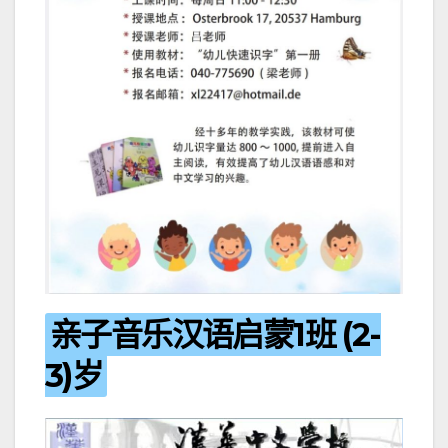
亲子音乐汉语启蒙1班 (2-
3)岁