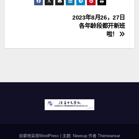
文
2023年8月26，27日
各年龄段都开新班
章
啦！
导
航
自豪地采用WordPress
|
主题: Newsup 作者
Themeansar