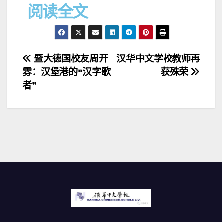
阅读全文
暨大德国校友周开
汉华中文学校教师再
雰：汉堡港的“汉字歌
获殊荣
者”