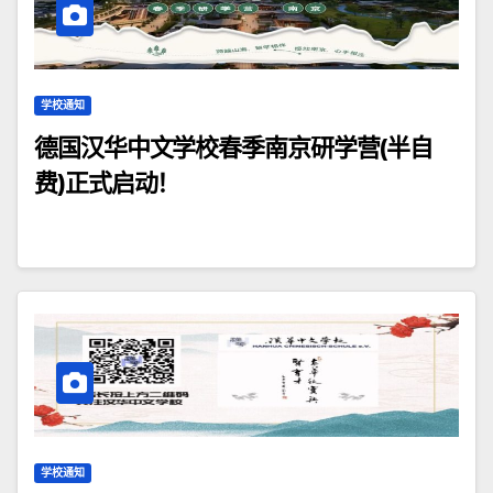
学校通知
德国汉华中文学校春季南京研学营(半自
费)正式启动！
学校通知